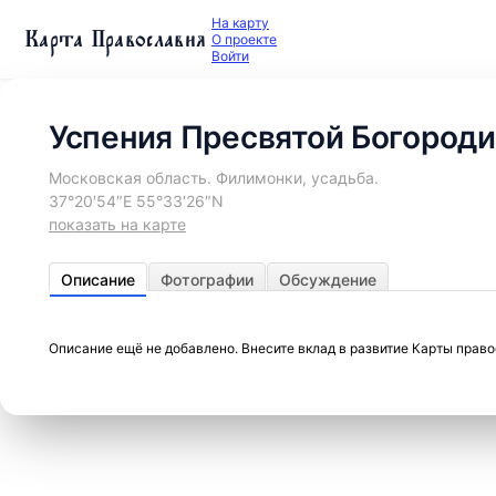
На карту
Карта Православия
О проекте
Войти
Успения Пресвятой Богороди
Московская область. Филимонки, усадьба.
37°20′54″E 55°33′26″N
показать на карте
Описание
Фотографии
Обсуждение
Описание ещё не добавлено. Внесите вклад в развитие Карты прав