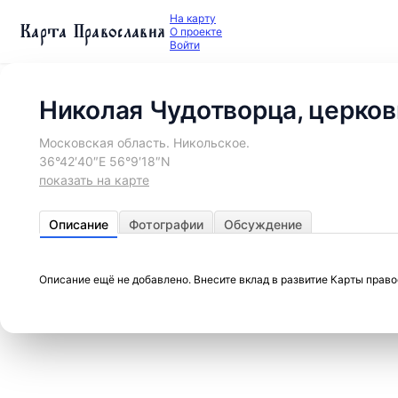
На карту
Карта Православия
О проекте
Войти
Николая Чудотворца, церков
Московская область. Никольское.
36°42′40″E 56°9′18″N
показать на карте
Описание
Фотографии
Обсуждение
Описание ещё не добавлено. Внесите вклад в развитие Карты прав