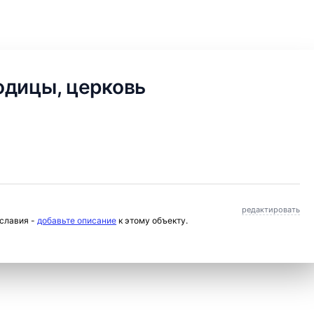
одицы, церковь
редактировать
ославия -
добавьте описание
к этому объекту.