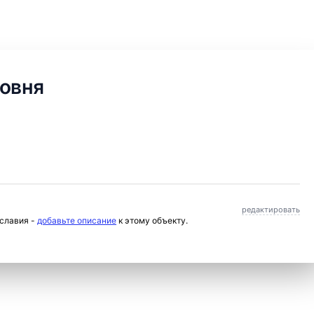
совня
редактировать
ославия -
добавьте описание
к этому объекту.