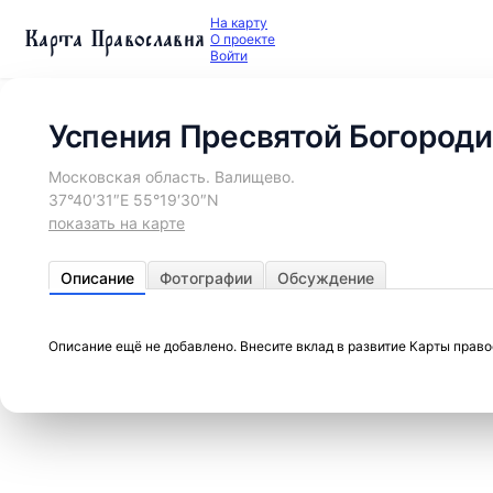
На карту
Карта Православия
О проекте
Войти
Успения Пресвятой Богороди
Московская область. Валищево.
37°40′31″E 55°19′30″N
показать на карте
Описание
Фотографии
Обсуждение
Описание ещё не добавлено. Внесите вклад в развитие Карты прав