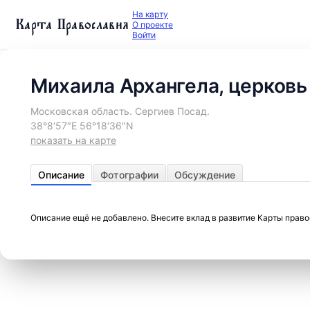
На карту
Карта Православия
О проекте
Войти
Михаила Архангела, церковь
Московская область. Сергиев Посад.
38°8′57″E 56°18′36″N
показать на карте
Описание
Фотографии
Обсуждение
Описание ещё не добавлено. Внесите вклад в развитие Карты прав