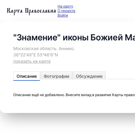
На карту
Карта Православия
О проекте
Войти
"Знамение" иконы Божией Ма
Московская область. Аннино.
36°22′49″E 55°46′6″N
показать на карте
Описание
Фотографии
Обсуждение
Описание ещё не добавлено. Внесите вклад в развитие Карты прав