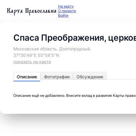
На карту
Карта Православия
О проекте
Войти
Спаса Преображения, церко
Московская область. Долгопрудный.
37°30′49″E 55°56′5″N
показать на карте
Описание
Фотографии
Обсуждение
Описание ещё не добавлено. Внесите вклад в развитие Карты прав