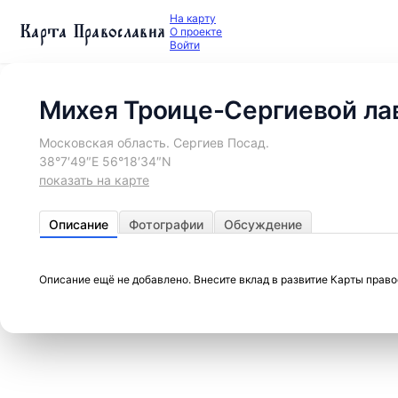
На карту
Карта Православия
О проекте
Войти
Михея Троице-Сергиевой ла
Московская область. Сергиев Посад.
38°7′49″E 56°18′34″N
показать на карте
Описание
Фотографии
Обсуждение
Описание ещё не добавлено. Внесите вклад в развитие Карты прав