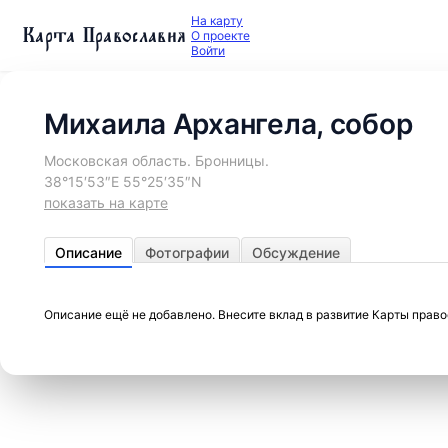
На карту
Карта Православия
О проекте
Войти
Михаила Архангела, собор
Московская область. Бронницы.
38°15′53″E 55°25′35″N
показать на карте
Описание
Фотографии
Обсуждение
Описание ещё не добавлено. Внесите вклад в развитие Карты прав