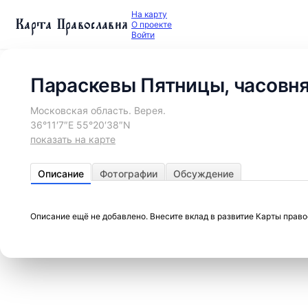
На карту
Карта Православия
О проекте
Войти
Параскевы Пятницы, часовн
Московская область. Верея.
36°11′7″E 55°20′38″N
показать на карте
Описание
Фотографии
Обсуждение
Описание ещё не добавлено. Внесите вклад в развитие Карты прав