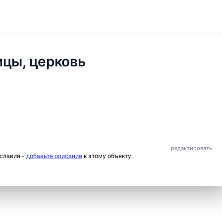
ицы, церковь
редактировать
ославия -
добавьте описание
к этому объекту.