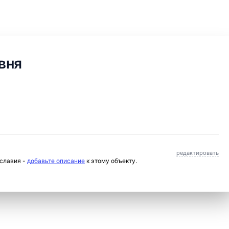
вня
редактировать
ославия -
добавьте описание
к этому объекту.