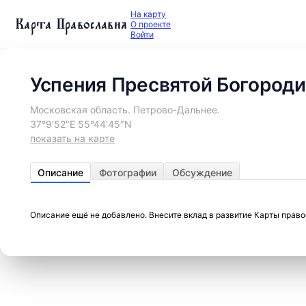
На карту
Карта Православия
О проекте
Войти
Успения Пресвятой Богороди
Московская область. Петрово-Дальнее.
37°9′52″E 55°44′45″N
показать на карте
Описание
Фотографии
Обсуждение
Описание ещё не добавлено. Внесите вклад в развитие Карты прав