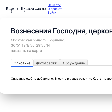
На карту
Карта Православия
О проекте
Войти
Вознесения Господня, церко
Московская область. Борщево.
36°51′19″E 56°29′55″N
показать на карте
Описание
Фотографии
Обсуждение
Описание ещё не добавлено. Внесите вклад в развитие Карты прав