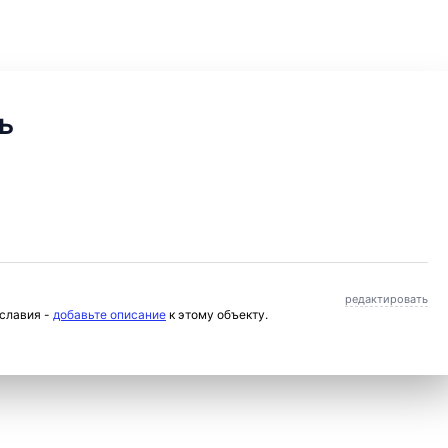
ь
редактировать
ославия -
добавьте описание
к этому объекту.