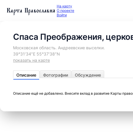
На карту
Карта Православия
О проекте
Войти
Спаса Преображения, церко
Московская область. Андреевские выселки.
39°31′34″E 55°37′38″N
показать на карте
Описание
Фотографии
Обсуждение
Описание ещё не добавлено. Внесите вклад в развитие Карты прав