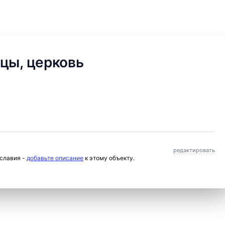
цы, церковь
редактировать
ославия -
добавьте описание
к этому объекту.