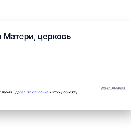
 Матери, церковь
редактировать
ославия -
добавьте описание
к этому объекту.