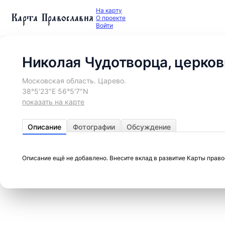
На карту
Карта Православия
О проекте
Войти
Николая Чудотворца, церков
Московская область. Царево.
38°5′23″E 56°5′7″N
показать на карте
Описание
Фотографии
Обсуждение
Описание ещё не добавлено. Внесите вклад в развитие Карты прав