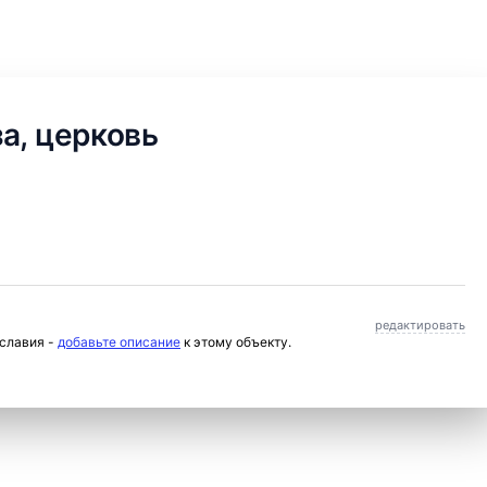
а, церковь
редактировать
ославия -
добавьте описание
к этому объекту.