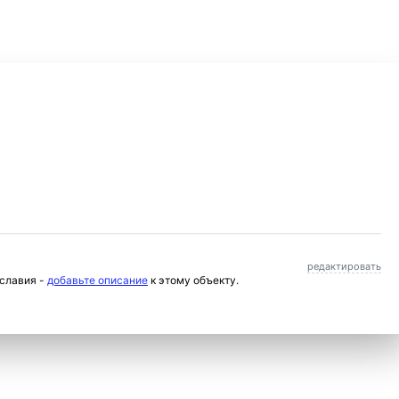
редактировать
ославия -
добавьте описание
к этому объекту.