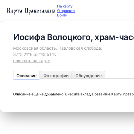
На карту
Карта Православия
О проекте
Войти
Иосифа Волоцкого, храм-час
Московская область. Павловская слобода.
37°5′21″E 55°48′51″N
показать на карте
Описание
Фотографии
Обсуждение
Описание ещё не добавлено. Внесите вклад в развитие Карты прав