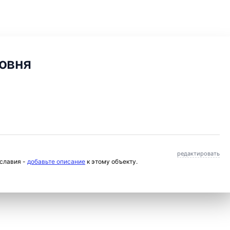
овня
редактировать
ославия -
добавьте описание
к этому объекту.