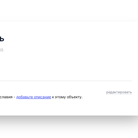
ь
).
редактировать
ославия -
добавьте описание
к этому объекту.