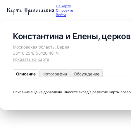
На карту
Карта Православия
О проекте
Войти
Константина и Елены, церков
Московская область. Верея.
36°10′25″E 55°20′48″N
показать на карте
Описание
Фотографии
Обсуждение
Описание ещё не добавлено. Внесите вклад в развитие Карты прав