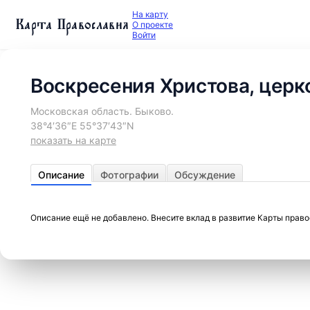
На карту
Карта Православия
О проекте
Войти
Воскресения Христова, церк
Московская область. Быково.
38°4′36″E 55°37′43″N
показать на карте
Описание
Фотографии
Обсуждение
Описание ещё не добавлено. Внесите вклад в развитие Карты прав