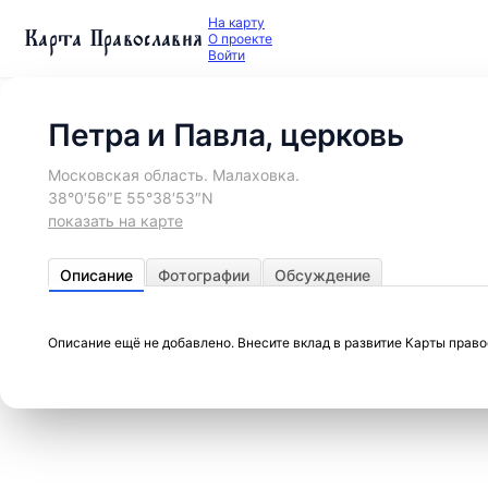
На карту
Карта Православия
О проекте
Войти
Петра и Павла, церковь
Московская область. Малаховка.
38°0′56″E 55°38′53″N
показать на карте
Описание
Фотографии
Обсуждение
Описание ещё не добавлено. Внесите вклад в развитие Карты прав