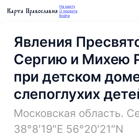
На карту
Карта Православия
О проекте
Войти
Явления Пресвят
Сергию и Михею 
при детском доме
слепоглухих дете
Московская область. С
38°8′19″E 56°20′21″N