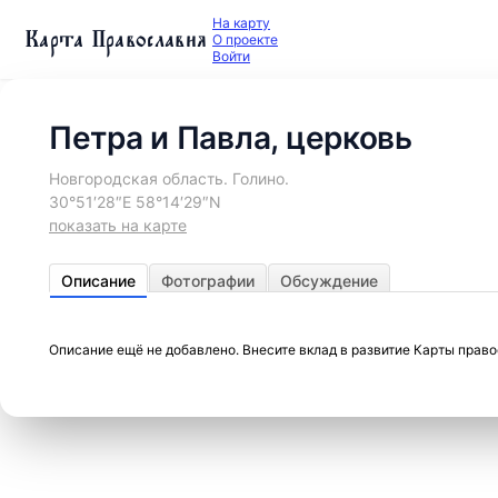
На карту
Карта Православия
О проекте
Войти
Петра и Павла, церковь
Новгородская область. Голино.
30°51′28″E 58°14′29″N
показать на карте
Описание
Фотографии
Обсуждение
Описание ещё не добавлено. Внесите вклад в развитие Карты прав