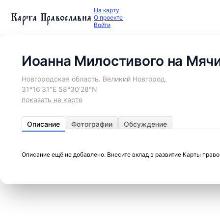
На карту
Карта Православия
О проекте
Войти
Иоанна Милостивого на Мячи
Новгородская область. Великий Новгород.
31°16′31″E 58°30′28″N
показать на карте
Описание
Фотографии
Обсуждение
Описание ещё не добавлено. Внесите вклад в развитие Карты прав