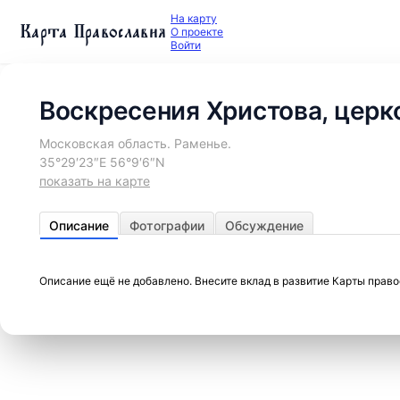
На карту
Карта Православия
О проекте
Войти
Воскресения Христова, церк
Московская область. Раменье.
35°29′23″E 56°9′6″N
показать на карте
Описание
Фотографии
Обсуждение
Описание ещё не добавлено. Внесите вклад в развитие Карты прав