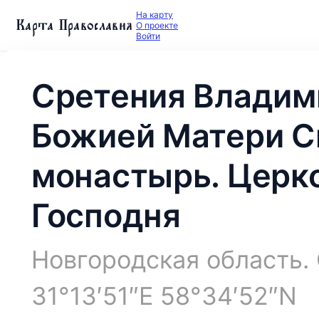
На карту
Карта Православия
О проекте
Войти
Сретения Владим
Божией Матери 
монастырь. Церк
Господня
Новгородская область.
31°13′51″E 58°34′52″N