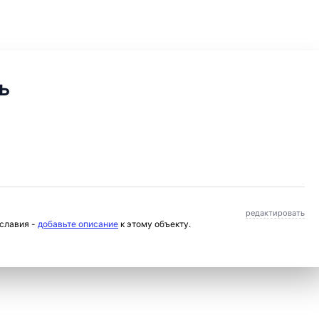
ь
редактировать
ославия -
добавьте описание
к этому объекту.