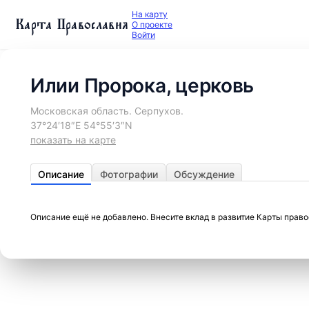
На карту
Карта Православия
О проекте
Войти
Илии Пророка, церковь
Московская область. Серпухов.
37°24′18″E 54°55′3″N
показать на карте
Описание
Фотографии
Обсуждение
Описание ещё не добавлено. Внесите вклад в развитие Карты прав