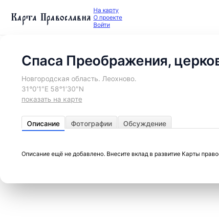
На карту
Карта Православия
О проекте
Войти
Спаса Преображения, церко
Новгородская область. Леохново.
31°0′1″E 58°1′30″N
показать на карте
Описание
Фотографии
Обсуждение
Описание ещё не добавлено. Внесите вклад в развитие Карты прав