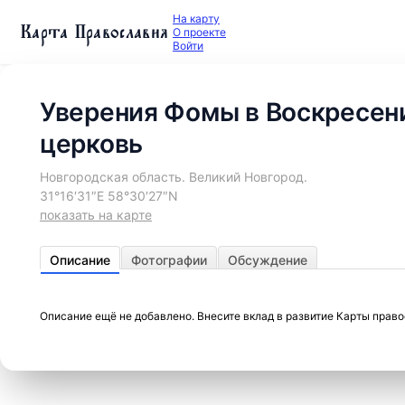
На карту
Карта Православия
О проекте
Войти
Уверения Фомы в Воскресени
церковь
Новгородская область. Великий Новгород.
31°16′31″E 58°30′27″N
показать на карте
Описание
Фотографии
Обсуждение
Описание ещё не добавлено. Внесите вклад в развитие Карты прав