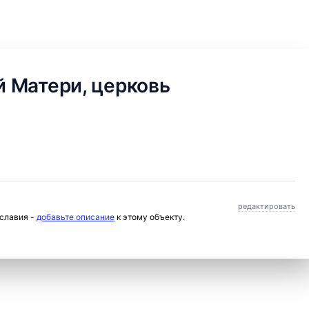
 Матери, церковь
редактировать
ославия -
добавьте описание
к этому объекту.