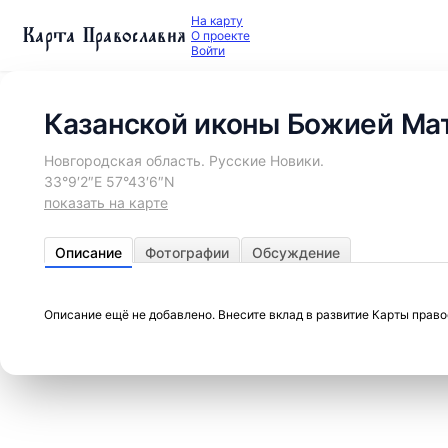
На карту
Карта Православия
О проекте
Войти
Казанской иконы Божией Мат
Новгородская область. Русские Новики.
33°9′2″E 57°43′6″N
показать на карте
Описание
Фотографии
Обсуждение
Описание ещё не добавлено. Внесите вклад в развитие Карты прав