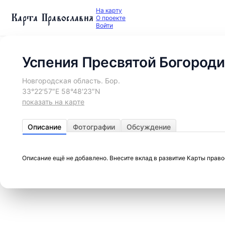
На карту
Карта Православия
О проекте
Войти
Успения Пресвятой Богороди
Новгородская область. Бор.
33°22′57″E 58°48′23″N
показать на карте
Описание
Фотографии
Обсуждение
Описание ещё не добавлено. Внесите вклад в развитие Карты прав