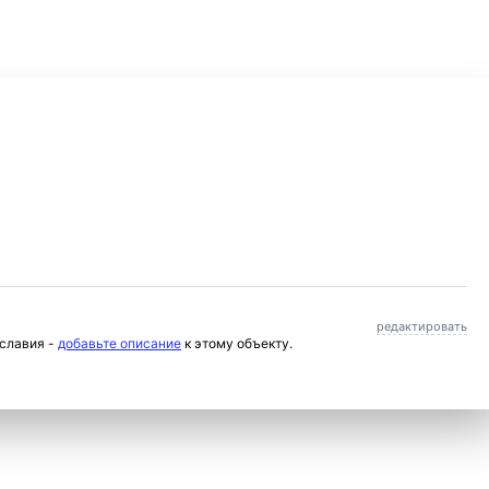
редактировать
ославия -
добавьте описание
к этому объекту.