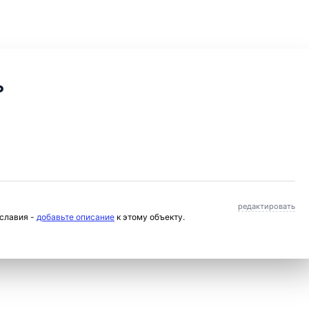
ь
редактировать
ославия -
добавьте описание
к этому объекту.