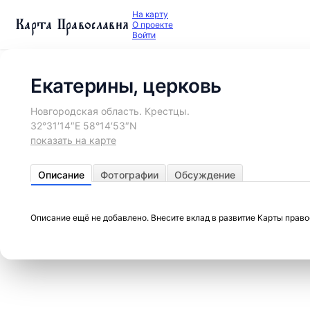
На карту
Карта Православия
О проекте
Войти
Екатерины, церковь
Новгородская область. Крестцы.
32°31′14″E 58°14′53″N
показать на карте
Описание
Фотографии
Обсуждение
Описание ещё не добавлено. Внесите вклад в развитие Карты прав