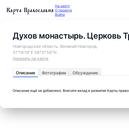
На карту
Карта Православия
О проекте
Войти
Духов монастырь. Церковь 
Новгородская область. Великий Новгород.
31°16′19″E 58°31′56″N
показать на карте
Описание
Фотографии
Обсуждение
Описание ещё не добавлено. Внесите вклад в развитие Карты прав