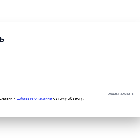
ь
редактировать
ославия -
добавьте описание
к этому объекту.