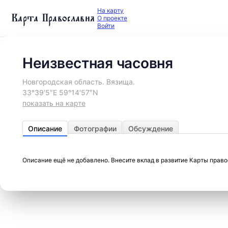
На карту
Карта Православия
О проекте
Войти
Неизвестная часовня
Новгородская область. Вязища.
33°39′5″E 59°14′57″N
показать на карте
Описание
Фотографии
Обсуждение
Описание ещё не добавлено. Внесите вклад в развитие Карты прав