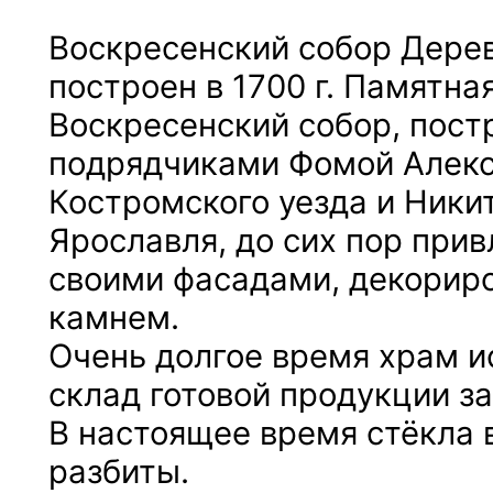
Воскресенский собор Дере
построен в 1700 г. Памятная
Воскресенский собор, пост
подрядчиками Фомой Алек
Костромского уезда и Ники
Ярославля, до сих пор при
своими фасадами, декори
камнем.
Очень долгое время храм и
склад готовой продукции з
В настоящее время стёкла 
разбиты.