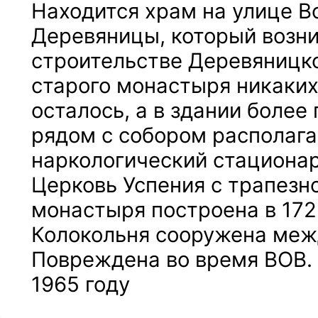
Находится храм на улице В
Деревяницы, который возни
строительстве Деревяницк
старого монастыря никаких
осталось, а в здании более
рядом с собором располага
наркологический стационар
Церковь Успения с трапезн
монастыря построена в 172
Колокольня сооружена межд
Повреждена во время ВОВ.
1965 году