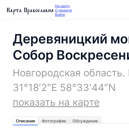
На карту
Карта Православия
О проекте
Войти
Деревяницкий мо
Собор Воскресен
Новгородская область.
31°18′2″E 58°33′44″N
показать на карте
Описание
Фотографии
Обсуждение