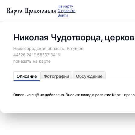
На карту
Карта Православия
О проекте
Войти
Николая Чудотворца, церков
Нижегородская область. Ягодное.
44°26′24″E 55°37′34″N
показать на карте
Описание
Фотографии
Обсуждение
Описание ещё не добавлено. Внесите вклад в развитие Карты прав