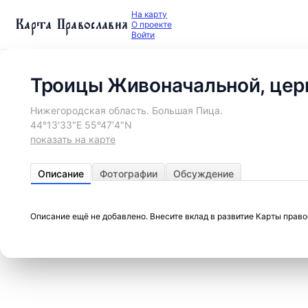
На карту
Карта Православия
О проекте
Войти
Троицы Живоначальной, цер
Нижегородская область. Большая Пица.
44°13′33″E 55°47′4″N
показать на карте
Описание
Фотографии
Обсуждение
Описание ещё не добавлено. Внесите вклад в развитие Карты прав