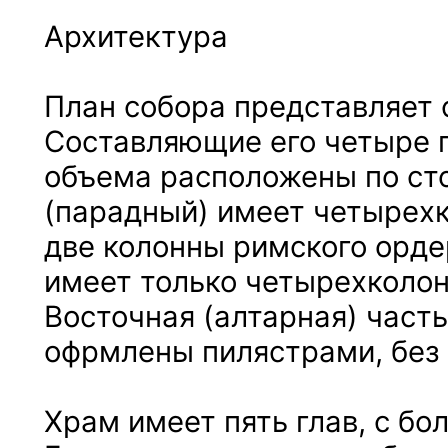
Архитектура
План собора представляет 
Составляющие его четыре 
объема расположены по ст
(парадный) имеет четырех
две колонны римского орде
имеет только четырехколон
Восточная (алтарная) часть
офрмлены пилястрами, без 
Храм имеет пять глав, с бо