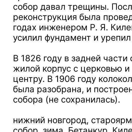
собор давал трещины. Пос
реконструкция была провед
годах инженером Р. Я. Кил
усилил фундамент и урепил
В 1826 году в задней части
жилой корпус с церковью и
центру. В 1906 году колоко
была разобрана, и построен
собора (не сохранилась).
нижний новгород, старояр
собор, зима, Бетанкур, Кил