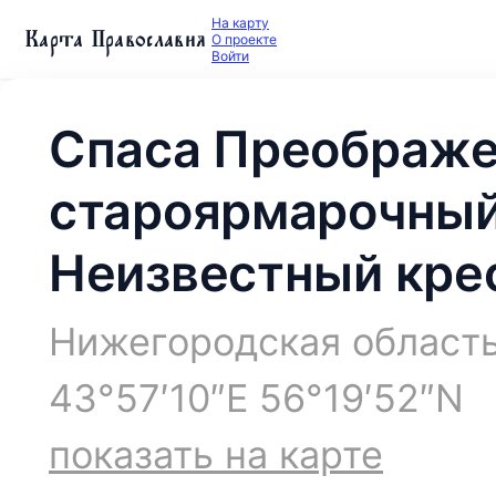
На карту
Карта Православия
О проекте
Войти
Спаса Преображ
староярмарочный
Неизвестный кре
Нижегородская область
43°57′10″E 56°19′52″N
показать на карте