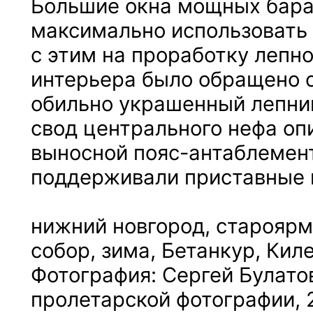
Большие окна мощных бара
максимально использовать в
с этим на проработку лепн
интерьера было обращено 
обильно украшенный лепни
свод центрального нефа оп
выносной пояс-антаблемент
поддерживали приставные 
нижний новгород, старояр
собор, зима, Бетанкур, Кил
Фотография: Сергей Булатов
пролетарской фотографии, 2