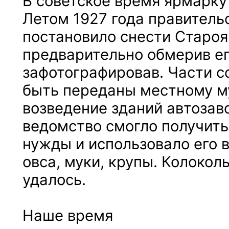
В советское время ярмарку
Летом 1927 года правитель
постановило снести Старо
предварительно обмерив ег
зафотографировав. Части 
быть переданы местному му
возведение зданий автозав
ведомство смогло получить
нужды и использовало его 
овса, муки, крупы. Колокол
удалось.
Наше время