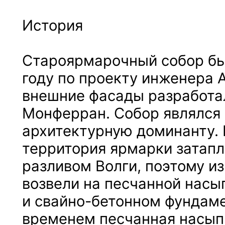
История
Староярмарочный собор бы
году по проекту инженера А
внешние фасады разработал
Монферран. Собор являлся
архитектурную доминанту. 
территория ярмарки затап
разливом Волги, поэтому и
возвели на песчанной насы
и свайно-бетонном фундаме
временем песчанная насып