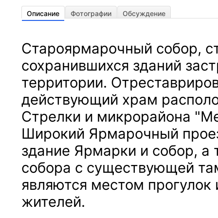
Описание
Фотографии
Обсуждение
Староярмарочный собор, с
сохранившихся зданий зас
территории. Отреставриро
действующий храм располо
Стрелки и микрорайона "Ме
Широкий Ярмарочный прое
здание Ярмарки и собор, а
собора с существующей та
являются местом прогулок 
жителей.