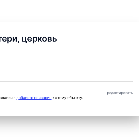
ери, церковь
редактировать
ославия -
добавьте описание
к этому объекту.